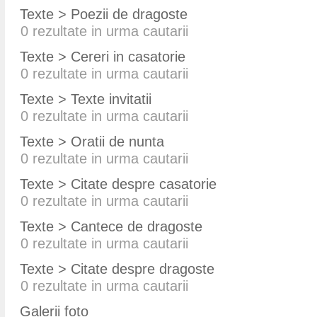
Texte > Poezii de dragoste
0
rezultate in urma cautarii
Texte > Cereri in casatorie
0
rezultate in urma cautarii
Texte > Texte invitatii
0
rezultate in urma cautarii
Texte > Oratii de nunta
0
rezultate in urma cautarii
Texte > Citate despre casatorie
0
rezultate in urma cautarii
Texte > Cantece de dragoste
0
rezultate in urma cautarii
Texte > Citate despre dragoste
0
rezultate in urma cautarii
Galerii foto