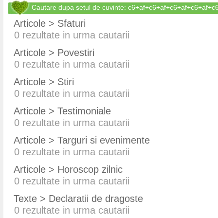
Cautare dupa setul de cuvinte: c6+af+c6+af+c6+af+c6+af+
Articole > Sfaturi
0
rezultate in urma cautarii
Articole > Povestiri
0
rezultate in urma cautarii
Articole > Stiri
0
rezultate in urma cautarii
Articole > Testimoniale
0
rezultate in urma cautarii
Articole > Targuri si evenimente
0
rezultate in urma cautarii
Articole > Horoscop zilnic
0
rezultate in urma cautarii
Texte > Declaratii de dragoste
0
rezultate in urma cautarii