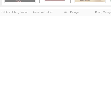
Citate celebre, Folclor
Anunturi Gratuite
Web Design
Bona, Menaj