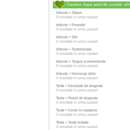
Cautare dupa setul de cuvinte
Articole > Sfaturi
0
rezultate in urma cautarii
Articole > Povestiri
0
rezultate in urma cautarii
Articole > Stiri
0
rezultate in urma cautarii
Articole > Testimoniale
0
rezultate in urma cautarii
Articole > Targuri si evenimente
0
rezultate in urma cautarii
Articole > Horoscop zilnic
0
rezultate in urma cautarii
Texte > Declaratii de dragoste
0
rezultate in urma cautarii
Texte > Poezii de dragoste
0
rezultate in urma cautarii
Texte > Cereri in casatorie
0
rezultate in urma cautarii
Texte > Texte invitatii
0
rezultate in urma cautarii