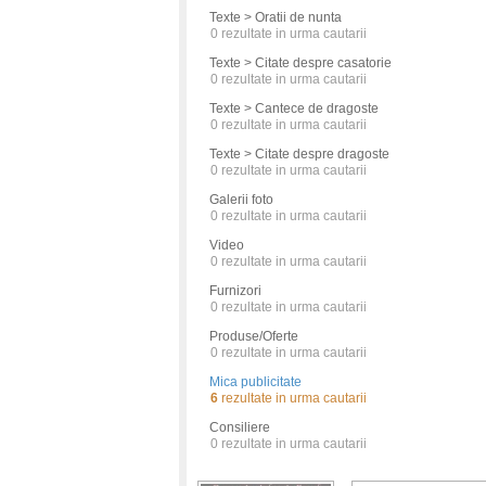
Texte > Oratii de nunta
0
rezultate in urma cautarii
Texte > Citate despre casatorie
0
rezultate in urma cautarii
Texte > Cantece de dragoste
0
rezultate in urma cautarii
Texte > Citate despre dragoste
0
rezultate in urma cautarii
Galerii foto
0
rezultate in urma cautarii
Video
0
rezultate in urma cautarii
Furnizori
0
rezultate in urma cautarii
Produse/Oferte
0
rezultate in urma cautarii
Mica publicitate
6
rezultate in urma cautarii
Consiliere
0
rezultate in urma cautarii