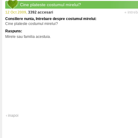
Cine plateste costumul mirelui?
12 Oct 2009,
3392 accesari
« intre
Consiliere nunta, Intrebare despre costumul mirelui:
Cine plateste costumul mirelui?
Raspuns:
Mirele sau familia acestuia.
inapoi