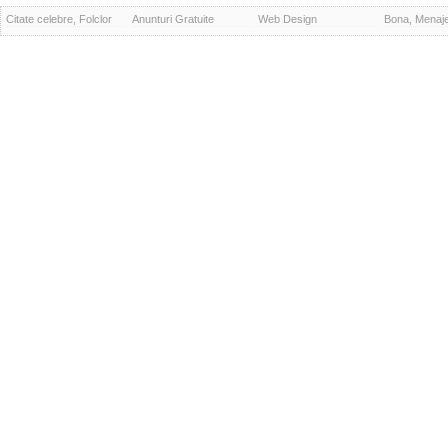
Citate celebre, Folclor
Anunturi Gratuite
Web Design
Bona, Menaj