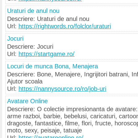
Uraturi de anul nou
Descriere: Uraturi de anul nou
Url:
https://rightwords.ro/folclor/uraturi
Jocuri
Descriere: Jocuri
Url:
https://startgame.ro/
Locuri de munca Bona, Menajera
Descriere: Bone, Menajere, Ingrijitori batrani, Inf
Ajutor scoala
Url:
https://nannysource.ro/ro/job-uri
Avatare Online
Descriere: O colectie impresionanta de avatare
arme razboi, barbie, bebelusi, caricaturi, cartoo
dragoste, fantastice, filme, flori, fructe, horosco
moto, sexy, peisaje, tatuaje
Url:
https://avatareonline.ro/