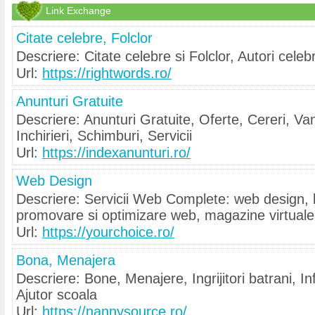
Link Exchange
Citate celebre, Folclor
Descriere: Citate celebre si Folclor, Autori celebr
Url:
https://rightwords.ro/
Anunturi Gratuite
Descriere: Anunturi Gratuite, Oferte, Cereri, Va
Inchirieri, Schimburi, Servicii
Url:
https://indexanunturi.ro/
Web Design
Descriere: Servicii Web Complete: web design, lo
promovare si optimizare web, magazine virtuale
Url:
https://yourchoice.ro/
Bona, Menajera
Descriere: Bone, Menajere, Ingrijitori batrani, Inf
Ajutor scoala
Url:
https://nannysource.ro/