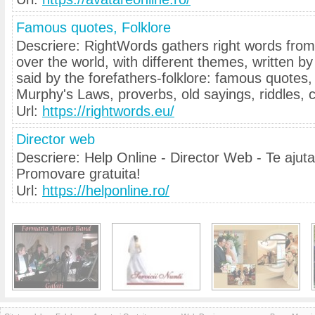
Famous quotes, Folklore
Descriere: RightWords gathers right words from 
over the world, with different themes, written 
said by the forefathers-folklore: famous quotes
Murphy's Laws, proverbs, old sayings, riddles, c
Url:
https://rightwords.eu/
Director web
Descriere: Help Online - Director Web - Te ajuta
Promovare gratuita!
Url:
https://helponline.ro/