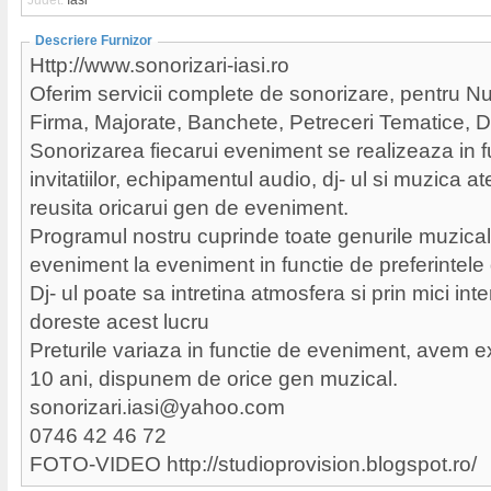
Judet:
Iasi
Descriere Furnizor
Http://www.sonorizari-iasi.ro
Oferim servicii complete de sonorizare, pentru Nun
Firma, Majorate, Banchete, Petreceri Tematice, 
Sonorizarea fiecarui eveniment se realizeaza in f
invitatiilor, echipamentul audio, dj- ul si muzica a
reusita oricarui gen de eveniment.
Programul nostru cuprinde toate genurile muzicale
eveniment la eveniment in functie de preferintel
Dj- ul poate sa intretina atmosfera si prin mici int
doreste acest lucru
Preturile variaza in functie de eveniment, avem 
10 ani, dispunem de orice gen muzical.
sonorizari.iasi@yahoo.com
0746 42 46 72
FOTO-VIDEO http://studioprovision.blogspot.ro/