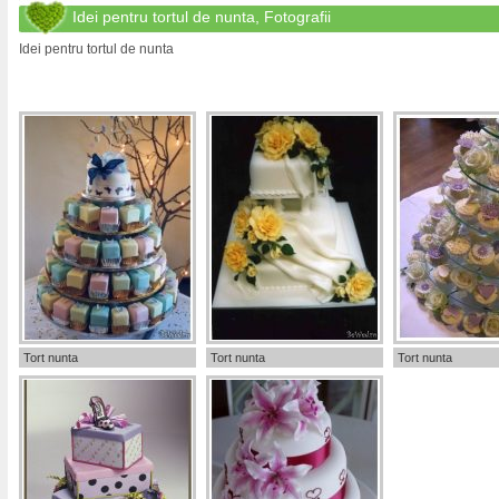
Idei pentru tortul de nunta, Fotografii
Idei pentru tortul de nunta
Tort nunta
Tort nunta
Tort nunta