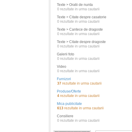
Texte > Oratii de nunta
0
rezultate in urma cautarii
Texte > Citate despre casatorie
0
rezultate in urma cautarii
Texte > Cantece de dragoste
0
rezultate in urma cautarii
Texte > Citate despre dragoste
0
rezultate in urma cautarii
Galerii foto
0
rezultate in urma cautarii
Video
0
rezultate in urma cautarii
Furnizori
37
rezultate in urma cautarii
Produse/Oferte
4
rezultate in urma cautarii
Mica publicitate
613
rezultate in urma cautarii
Consiliere
0
rezultate in urma cautarii