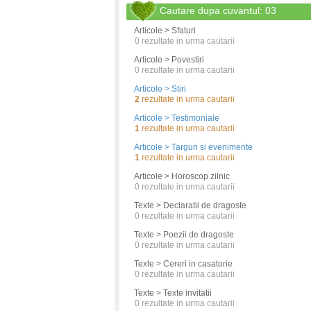
Cautare dupa cuvantul: 03
Articole > Sfaturi
0
rezultate in urma cautarii
Articole > Povestiri
0
rezultate in urma cautarii
Articole > Stiri
2
rezultate in urma cautarii
Articole > Testimoniale
1
rezultate in urma cautarii
Articole > Targuri si evenimente
1
rezultate in urma cautarii
Articole > Horoscop zilnic
0
rezultate in urma cautarii
Texte > Declaratii de dragoste
0
rezultate in urma cautarii
Texte > Poezii de dragoste
0
rezultate in urma cautarii
Texte > Cereri in casatorie
0
rezultate in urma cautarii
Texte > Texte invitatii
0
rezultate in urma cautarii