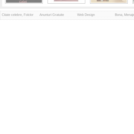
Citate celebre, Folclor
Anunturi Gratuite
Web Design
Bona, Menaj