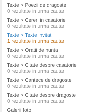
Texte > Poezii de dragoste
0
rezultate in urma cautarii
Texte > Cereri in casatorie
0
rezultate in urma cautarii
Texte > Texte invitatii
1
rezultate in urma cautarii
Texte > Oratii de nunta
0
rezultate in urma cautarii
Texte > Citate despre casatorie
0
rezultate in urma cautarii
Texte > Cantece de dragoste
0
rezultate in urma cautarii
Texte > Citate despre dragoste
0
rezultate in urma cautarii
Galerii foto