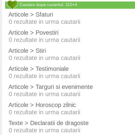
Cautare dupa cuvantul: 110+4
Articole > Sfaturi
0
rezultate in urma cautarii
Articole > Povestiri
0
rezultate in urma cautarii
Articole > Stiri
0
rezultate in urma cautarii
Articole > Testimoniale
0
rezultate in urma cautarii
Articole > Targuri si evenimente
0
rezultate in urma cautarii
Articole > Horoscop zilnic
0
rezultate in urma cautarii
Texte > Declaratii de dragoste
0
rezultate in urma cautarii