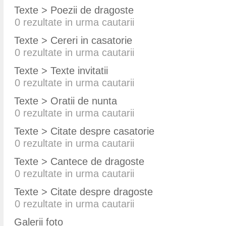
Texte > Poezii de dragoste
0
rezultate in urma cautarii
Texte > Cereri in casatorie
0
rezultate in urma cautarii
Texte > Texte invitatii
0
rezultate in urma cautarii
Texte > Oratii de nunta
0
rezultate in urma cautarii
Texte > Citate despre casatorie
0
rezultate in urma cautarii
Texte > Cantece de dragoste
0
rezultate in urma cautarii
Texte > Citate despre dragoste
0
rezultate in urma cautarii
Galerii foto