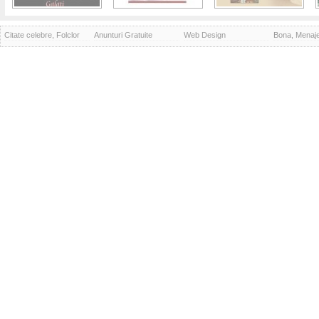
Citate celebre, Folclor
Anunturi Gratuite
Web Design
Bona, Menaj