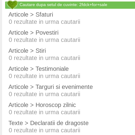
Cautare dupa setul de cuvinte: 2fdck+for+sale
Articole > Sfaturi
0
rezultate in urma cautarii
Articole > Povestiri
0
rezultate in urma cautarii
Articole > Stiri
0
rezultate in urma cautarii
Articole > Testimoniale
0
rezultate in urma cautarii
Articole > Targuri si evenimente
0
rezultate in urma cautarii
Articole > Horoscop zilnic
0
rezultate in urma cautarii
Texte > Declaratii de dragoste
0
rezultate in urma cautarii