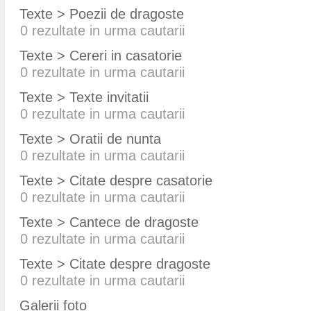
Texte > Poezii de dragoste
0
rezultate in urma cautarii
Texte > Cereri in casatorie
0
rezultate in urma cautarii
Texte > Texte invitatii
0
rezultate in urma cautarii
Texte > Oratii de nunta
0
rezultate in urma cautarii
Texte > Citate despre casatorie
0
rezultate in urma cautarii
Texte > Cantece de dragoste
0
rezultate in urma cautarii
Texte > Citate despre dragoste
0
rezultate in urma cautarii
Galerii foto