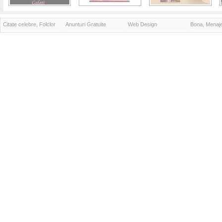
Citate celebre, Folclor
Anunturi Gratuite
Web Design
Bona, Menaj