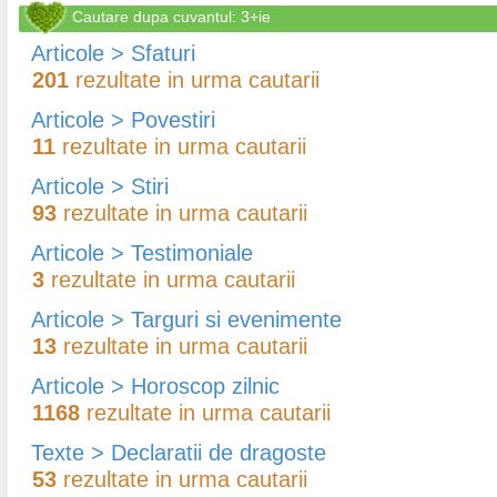
Cautare dupa cuvantul: 3+ie
Articole > Sfaturi
201
rezultate in urma cautarii
Articole > Povestiri
11
rezultate in urma cautarii
Articole > Stiri
93
rezultate in urma cautarii
Articole > Testimoniale
3
rezultate in urma cautarii
Articole > Targuri si evenimente
13
rezultate in urma cautarii
Articole > Horoscop zilnic
1168
rezultate in urma cautarii
Texte > Declaratii de dragoste
53
rezultate in urma cautarii