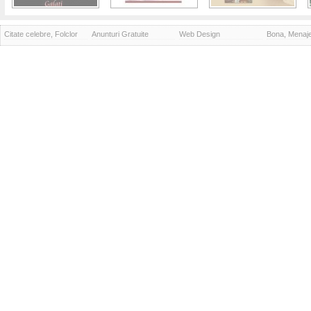
Citate celebre, Folclor
Anunturi Gratuite
Web Design
Bona, Menaj