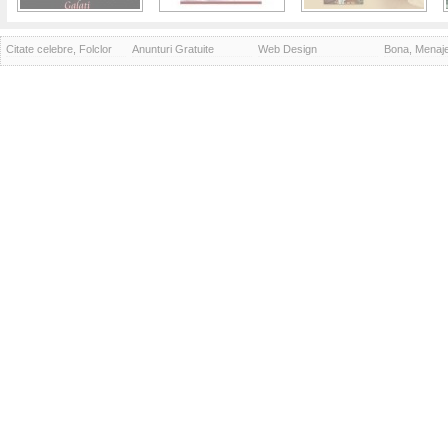
Citate celebre, Folclor
Anunturi Gratuite
Web Design
Bona, Menaj