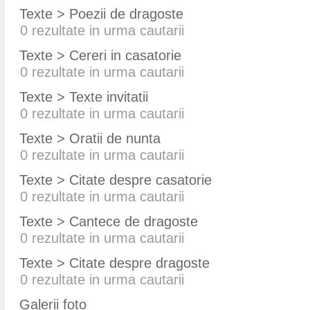
Texte > Poezii de dragoste
0
rezultate in urma cautarii
Texte > Cereri in casatorie
0
rezultate in urma cautarii
Texte > Texte invitatii
0
rezultate in urma cautarii
Texte > Oratii de nunta
0
rezultate in urma cautarii
Texte > Citate despre casatorie
0
rezultate in urma cautarii
Texte > Cantece de dragoste
0
rezultate in urma cautarii
Texte > Citate despre dragoste
0
rezultate in urma cautarii
Galerii foto