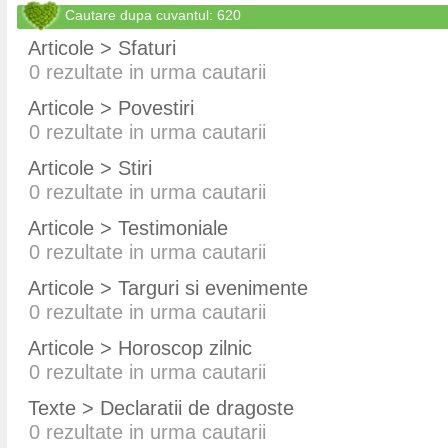
Cautare dupa cuvantul: 620
Articole > Sfaturi
0
rezultate in urma cautarii
Articole > Povestiri
0
rezultate in urma cautarii
Articole > Stiri
0
rezultate in urma cautarii
Articole > Testimoniale
0
rezultate in urma cautarii
Articole > Targuri si evenimente
0
rezultate in urma cautarii
Articole > Horoscop zilnic
0
rezultate in urma cautarii
Texte > Declaratii de dragoste
0
rezultate in urma cautarii