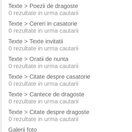
Texte > Poezii de dragoste
0
rezultate in urma cautarii
Texte > Cereri in casatorie
0
rezultate in urma cautarii
Texte > Texte invitatii
0
rezultate in urma cautarii
Texte > Oratii de nunta
0
rezultate in urma cautarii
Texte > Citate despre casatorie
0
rezultate in urma cautarii
Texte > Cantece de dragoste
0
rezultate in urma cautarii
Texte > Citate despre dragoste
0
rezultate in urma cautarii
Galerii foto