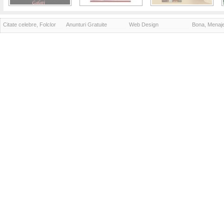
Citate celebre, Folclor
Anunturi Gratuite
Web Design
Bona, Menaj