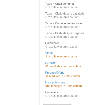
Texte > Oratii de nunta
0
rezultate in urma cautarii
Texte > Citate despre casatorie
0
rezultate in urma cautarii
Texte > Cantece de dragoste
0
rezultate in urma cautarii
Texte > Citate despre dragoste
0
rezultate in urma cautarii
Galerii foto
0
rezultate in urma cautarii
Video
1
rezultate in urma cautarii
Furnizori
61
rezultate in urma cautarii
Produse/Oferte
11
rezultate in urma cautarii
Mica publicitate
889
rezultate in urma cautarii
Consiliere
0
rezultate in urma cautarii