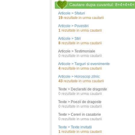
Cautare dupa cuvantul: 8+4+4+4+
Articole > Sfaturi
19
rezultate in urma cautarii
Articole > Povestiri
1
rezultate in urma cautarii
Articole > Stiri
8
rezultate in urma cautarii
Articole > Testimoniale
0
rezultate in urma cautarii
Articole > Targuri si evenimente
4
rezultate in urma cautarii
Articole > Horoscop zilnic
43
rezultate in urma cautarii
Texte > Declaratii de dragoste
0
rezultate in urma cautarii
Texte > Poezii de dragoste
0
rezultate in urma cautarii
Texte > Cereri in casatorie
0
rezultate in urma cautarii
Texte > Texte invitatii
1
rezultate in urma cautarii