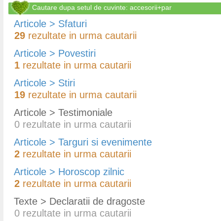
Cautare dupa setul de cuvinte: accesorii+par
Articole > Sfaturi
29
rezultate in urma cautarii
Articole > Povestiri
1
rezultate in urma cautarii
Articole > Stiri
19
rezultate in urma cautarii
Articole > Testimoniale
0
rezultate in urma cautarii
Articole > Targuri si evenimente
2
rezultate in urma cautarii
Articole > Horoscop zilnic
2
rezultate in urma cautarii
Texte > Declaratii de dragoste
0
rezultate in urma cautarii