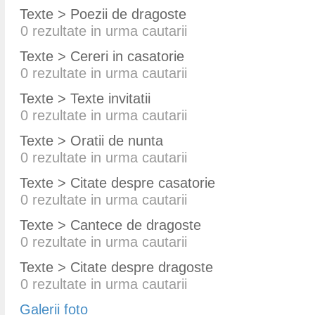
Texte > Poezii de dragoste
0
rezultate in urma cautarii
Texte > Cereri in casatorie
0
rezultate in urma cautarii
Texte > Texte invitatii
0
rezultate in urma cautarii
Texte > Oratii de nunta
0
rezultate in urma cautarii
Texte > Citate despre casatorie
0
rezultate in urma cautarii
Texte > Cantece de dragoste
0
rezultate in urma cautarii
Texte > Citate despre dragoste
0
rezultate in urma cautarii
Galerii foto