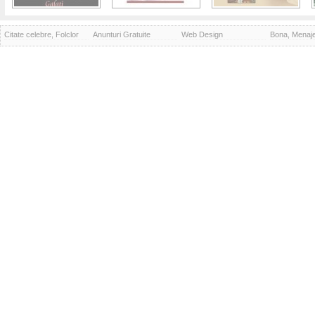
Citate celebre, Folclor
Anunturi Gratuite
Web Design
Bona, Menaj