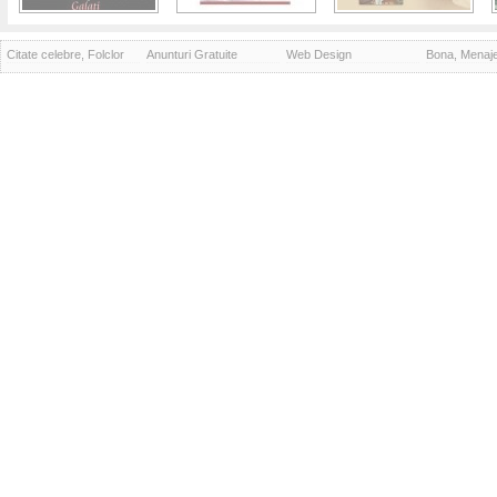
Citate celebre, Folclor
Anunturi Gratuite
Web Design
Bona, Menaj