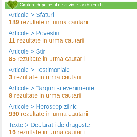
Cautare dupa setul de cuvinte: ar+bi+en+bi
Articole > Sfaturi
189
rezultate in urma cautarii
Articole > Povestiri
11
rezultate in urma cautarii
Articole > Stiri
85
rezultate in urma cautarii
Articole > Testimoniale
3
rezultate in urma cautarii
Articole > Targuri si evenimente
8
rezultate in urma cautarii
Articole > Horoscop zilnic
990
rezultate in urma cautarii
Texte > Declaratii de dragoste
16
rezultate in urma cautarii