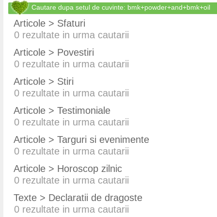
Cautare dupa setul de cuvinte: bmk+powder+and+bmk+oil
Articole > Sfaturi
0
rezultate in urma cautarii
Articole > Povestiri
0
rezultate in urma cautarii
Articole > Stiri
0
rezultate in urma cautarii
Articole > Testimoniale
0
rezultate in urma cautarii
Articole > Targuri si evenimente
0
rezultate in urma cautarii
Articole > Horoscop zilnic
0
rezultate in urma cautarii
Texte > Declaratii de dragoste
0
rezultate in urma cautarii