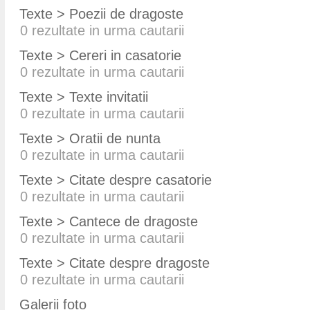
Texte > Poezii de dragoste
0
rezultate in urma cautarii
Texte > Cereri in casatorie
0
rezultate in urma cautarii
Texte > Texte invitatii
0
rezultate in urma cautarii
Texte > Oratii de nunta
0
rezultate in urma cautarii
Texte > Citate despre casatorie
0
rezultate in urma cautarii
Texte > Cantece de dragoste
0
rezultate in urma cautarii
Texte > Citate despre dragoste
0
rezultate in urma cautarii
Galerii foto