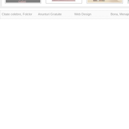
Citate celebre, Folclor
Anunturi Gratuite
Web Design
Bona, Menaj