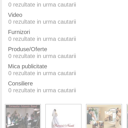
0
rezultate in urma cautarii
Video
0
rezultate in urma cautarii
Furnizori
0
rezultate in urma cautarii
Produse/Oferte
0
rezultate in urma cautarii
Mica publicitate
0
rezultate in urma cautarii
Consiliere
0
rezultate in urma cautarii