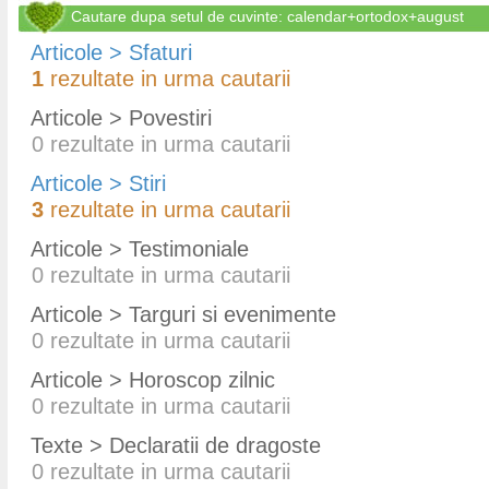
Cautare dupa setul de cuvinte: calendar+ortodox+august
Articole > Sfaturi
1
rezultate in urma cautarii
Articole > Povestiri
0
rezultate in urma cautarii
Articole > Stiri
3
rezultate in urma cautarii
Articole > Testimoniale
0
rezultate in urma cautarii
Articole > Targuri si evenimente
0
rezultate in urma cautarii
Articole > Horoscop zilnic
0
rezultate in urma cautarii
Texte > Declaratii de dragoste
0
rezultate in urma cautarii