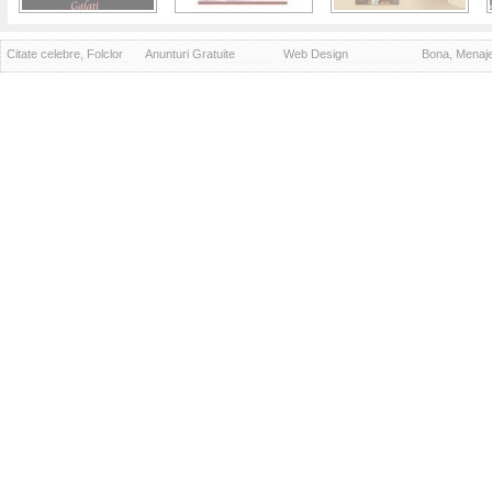
Citate celebre, Folclor
Anunturi Gratuite
Web Design
Bona, Menaj