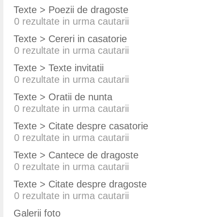
Texte > Poezii de dragoste
0
rezultate in urma cautarii
Texte > Cereri in casatorie
0
rezultate in urma cautarii
Texte > Texte invitatii
0
rezultate in urma cautarii
Texte > Oratii de nunta
0
rezultate in urma cautarii
Texte > Citate despre casatorie
0
rezultate in urma cautarii
Texte > Cantece de dragoste
0
rezultate in urma cautarii
Texte > Citate despre dragoste
0
rezultate in urma cautarii
Galerii foto