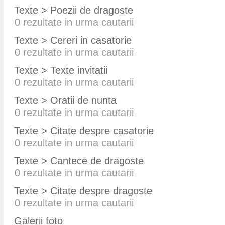
Texte > Poezii de dragoste
0
rezultate in urma cautarii
Texte > Cereri in casatorie
0
rezultate in urma cautarii
Texte > Texte invitatii
0
rezultate in urma cautarii
Texte > Oratii de nunta
0
rezultate in urma cautarii
Texte > Citate despre casatorie
0
rezultate in urma cautarii
Texte > Cantece de dragoste
0
rezultate in urma cautarii
Texte > Citate despre dragoste
0
rezultate in urma cautarii
Galerii foto