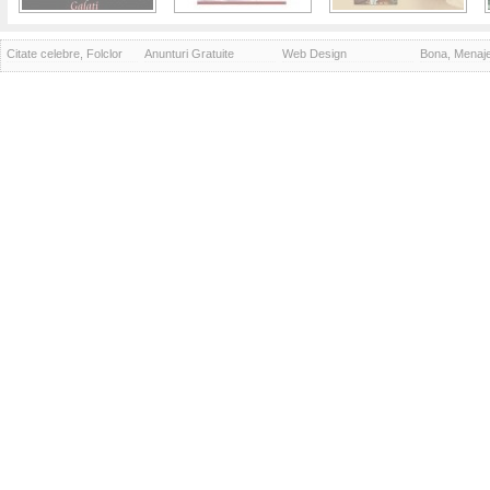
Citate celebre, Folclor
Anunturi Gratuite
Web Design
Bona, Menaj