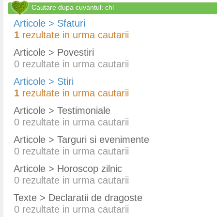
Cautare dupa cuvantul: chl
Articole > Sfaturi
1
rezultate in urma cautarii
Articole > Povestiri
0
rezultate in urma cautarii
Articole > Stiri
1
rezultate in urma cautarii
Articole > Testimoniale
0
rezultate in urma cautarii
Articole > Targuri si evenimente
0
rezultate in urma cautarii
Articole > Horoscop zilnic
0
rezultate in urma cautarii
Texte > Declaratii de dragoste
0
rezultate in urma cautarii