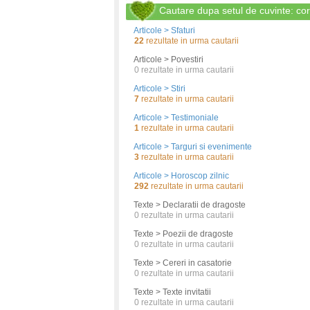
Cautare dupa setul de cuvinte: cor
Articole > Sfaturi
22
rezultate in urma cautarii
Articole > Povestiri
0
rezultate in urma cautarii
Articole > Stiri
7
rezultate in urma cautarii
Articole > Testimoniale
1
rezultate in urma cautarii
Articole > Targuri si evenimente
3
rezultate in urma cautarii
Articole > Horoscop zilnic
292
rezultate in urma cautarii
Texte > Declaratii de dragoste
0
rezultate in urma cautarii
Texte > Poezii de dragoste
0
rezultate in urma cautarii
Texte > Cereri in casatorie
0
rezultate in urma cautarii
Texte > Texte invitatii
0
rezultate in urma cautarii