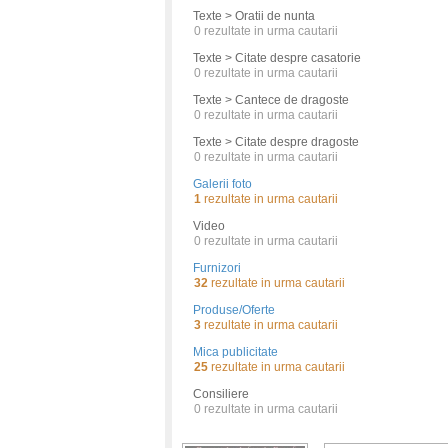
Texte > Oratii de nunta
0
rezultate in urma cautarii
Texte > Citate despre casatorie
0
rezultate in urma cautarii
Texte > Cantece de dragoste
0
rezultate in urma cautarii
Texte > Citate despre dragoste
0
rezultate in urma cautarii
Galerii foto
1
rezultate in urma cautarii
Video
0
rezultate in urma cautarii
Furnizori
32
rezultate in urma cautarii
Produse/Oferte
3
rezultate in urma cautarii
Mica publicitate
25
rezultate in urma cautarii
Consiliere
0
rezultate in urma cautarii