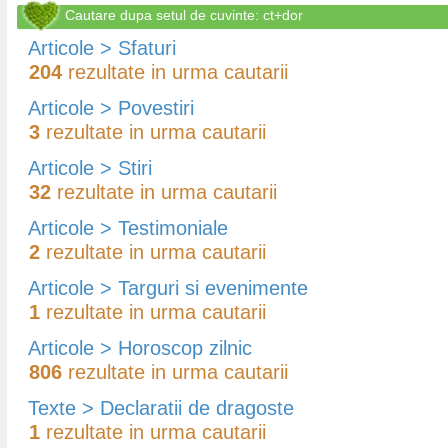
Cautare dupa setul de cuvinte: ct+dor
Articole > Sfaturi
204
rezultate in urma cautarii
Articole > Povestiri
3
rezultate in urma cautarii
Articole > Stiri
32
rezultate in urma cautarii
Articole > Testimoniale
2
rezultate in urma cautarii
Articole > Targuri si evenimente
1
rezultate in urma cautarii
Articole > Horoscop zilnic
806
rezultate in urma cautarii
Texte > Declaratii de dragoste
1
rezultate in urma cautarii