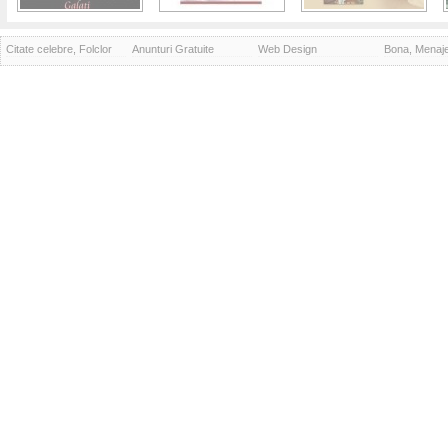
Citate celebre, Folclor
Anunturi Gratuite
Web Design
Bona, Menaj