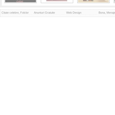
Citate celebre, Folclor
Anunturi Gratuite
Web Design
Bona, Menaj