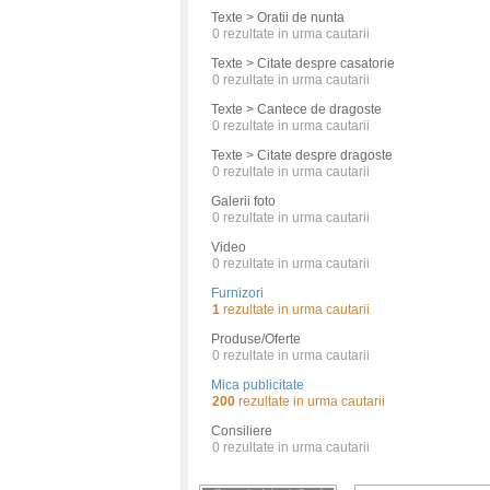
Texte > Oratii de nunta
0
rezultate in urma cautarii
Texte > Citate despre casatorie
0
rezultate in urma cautarii
Texte > Cantece de dragoste
0
rezultate in urma cautarii
Texte > Citate despre dragoste
0
rezultate in urma cautarii
Galerii foto
0
rezultate in urma cautarii
Video
0
rezultate in urma cautarii
Furnizori
1
rezultate in urma cautarii
Produse/Oferte
0
rezultate in urma cautarii
Mica publicitate
200
rezultate in urma cautarii
Consiliere
0
rezultate in urma cautarii