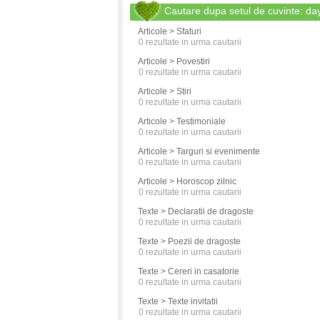
Cautare dupa setul de cuvinte: d
Articole > Sfaturi
0
rezultate in urma cautarii
Articole > Povestiri
0
rezultate in urma cautarii
Articole > Stiri
0
rezultate in urma cautarii
Articole > Testimoniale
0
rezultate in urma cautarii
Articole > Targuri si evenimente
0
rezultate in urma cautarii
Articole > Horoscop zilnic
0
rezultate in urma cautarii
Texte > Declaratii de dragoste
0
rezultate in urma cautarii
Texte > Poezii de dragoste
0
rezultate in urma cautarii
Texte > Cereri in casatorie
0
rezultate in urma cautarii
Texte > Texte invitatii
0
rezultate in urma cautarii