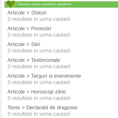
Cautare dupa cuvantul: eutylone
Articole > Sfaturi
0
rezultate in urma cautarii
Articole > Povestiri
0
rezultate in urma cautarii
Articole > Stiri
0
rezultate in urma cautarii
Articole > Testimoniale
0
rezultate in urma cautarii
Articole > Targuri si evenimente
0
rezultate in urma cautarii
Articole > Horoscop zilnic
0
rezultate in urma cautarii
Texte > Declaratii de dragoste
0
rezultate in urma cautarii