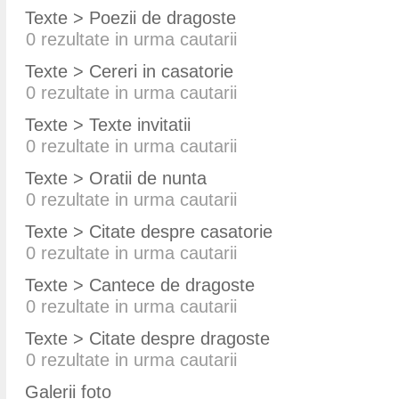
Texte > Poezii de dragoste
0
rezultate in urma cautarii
Texte > Cereri in casatorie
0
rezultate in urma cautarii
Texte > Texte invitatii
0
rezultate in urma cautarii
Texte > Oratii de nunta
0
rezultate in urma cautarii
Texte > Citate despre casatorie
0
rezultate in urma cautarii
Texte > Cantece de dragoste
0
rezultate in urma cautarii
Texte > Citate despre dragoste
0
rezultate in urma cautarii
Galerii foto