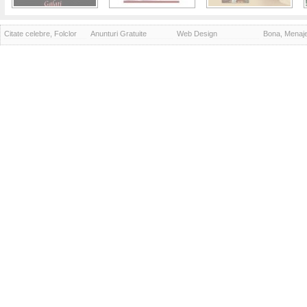
Citate celebre, Folclor
Anunturi Gratuite
Web Design
Bona, Menaj