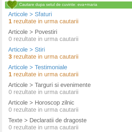
Cautare dupa setul de cuvinte: eva+maria
Articole > Sfaturi
1
rezultate in urma cautarii
Articole > Povestiri
0
rezultate in urma cautarii
Articole > Stiri
3
rezultate in urma cautarii
Articole > Testimoniale
1
rezultate in urma cautarii
Articole > Targuri si evenimente
0
rezultate in urma cautarii
Articole > Horoscop zilnic
0
rezultate in urma cautarii
Texte > Declaratii de dragoste
0
rezultate in urma cautarii