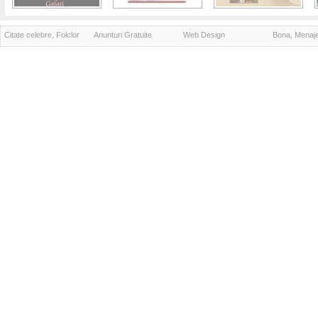
Citate celebre, Folclor
Anunturi Gratuite
Web Design
Bona, Menaj