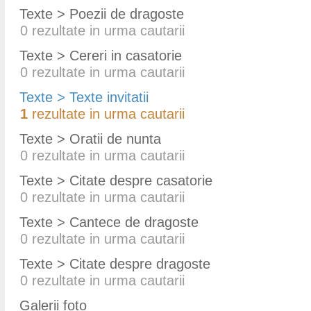
Texte > Poezii de dragoste
0
rezultate in urma cautarii
Texte > Cereri in casatorie
0
rezultate in urma cautarii
Texte > Texte invitatii
1
rezultate in urma cautarii
Texte > Oratii de nunta
0
rezultate in urma cautarii
Texte > Citate despre casatorie
0
rezultate in urma cautarii
Texte > Cantece de dragoste
0
rezultate in urma cautarii
Texte > Citate despre dragoste
0
rezultate in urma cautarii
Galerii foto