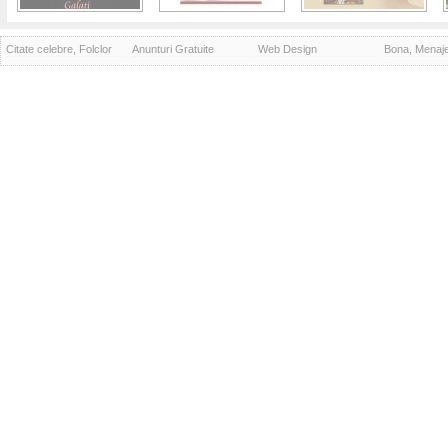
Citate celebre, Folclor
Anunturi Gratuite
Web Design
Bona, Menaj