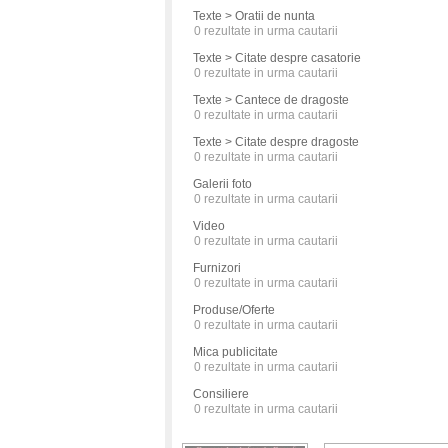
Texte > Oratii de nunta
0
rezultate in urma cautarii
Texte > Citate despre casatorie
0
rezultate in urma cautarii
Texte > Cantece de dragoste
0
rezultate in urma cautarii
Texte > Citate despre dragoste
0
rezultate in urma cautarii
Galerii foto
0
rezultate in urma cautarii
Video
0
rezultate in urma cautarii
Furnizori
0
rezultate in urma cautarii
Produse/Oferte
0
rezultate in urma cautarii
Mica publicitate
0
rezultate in urma cautarii
Consiliere
0
rezultate in urma cautarii