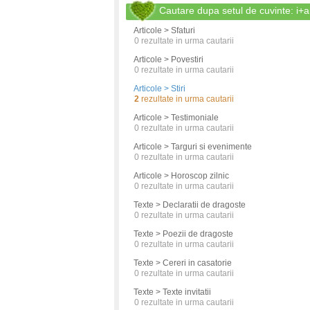
Cautare dupa setul de cuvinte: i
Articole > Sfaturi
0
rezultate in urma cautarii
Articole > Povestiri
0
rezultate in urma cautarii
Articole > Stiri
2
rezultate in urma cautarii
Articole > Testimoniale
0
rezultate in urma cautarii
Articole > Targuri si evenimente
0
rezultate in urma cautarii
Articole > Horoscop zilnic
0
rezultate in urma cautarii
Texte > Declaratii de dragoste
0
rezultate in urma cautarii
Texte > Poezii de dragoste
0
rezultate in urma cautarii
Texte > Cereri in casatorie
0
rezultate in urma cautarii
Texte > Texte invitatii
0
rezultate in urma cautarii