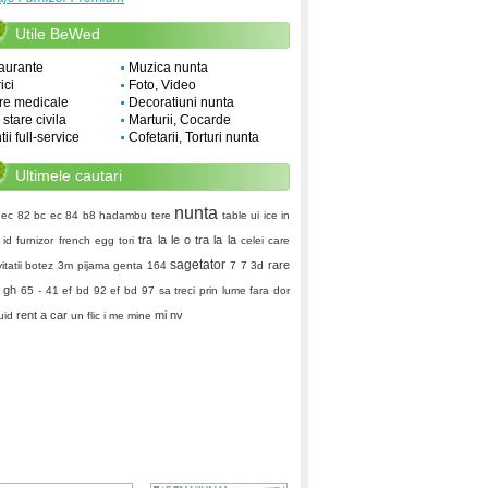
Utile BeWed
aurante
Muzica nunta
ici
Foto, Video
re medicale
Decoratiuni nunta
i stare civila
Marturii, Cocarde
ii full-service
Cofetarii, Torturi nunta
Ultimele cautari
nunta
ec 82 bc ec 84 b8
hadambu
tere
table ui
ice in
tra la le o tra la la
id furnizor
french egg
tori
celei care
sagetator
rare
vitatii botez
3m
pijama
genta
164
7 7 3d
gh
65 - 41
ef bd 92 ef bd 97
sa treci prin lume fara dor
rent a car
mi nv
uid
un flic
i me mine