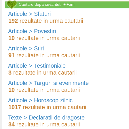
Cautare dupa cuvantul: i+i+am
Articole > Sfaturi
192
rezultate in urma cautarii
Articole > Povestiri
10
rezultate in urma cautarii
Articole > Stiri
91
rezultate in urma cautarii
Articole > Testimoniale
3
rezultate in urma cautarii
Articole > Targuri si evenimente
10
rezultate in urma cautarii
Articole > Horoscop zilnic
1017
rezultate in urma cautarii
Texte > Declaratii de dragoste
34
rezultate in urma cautarii