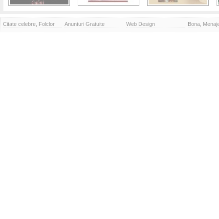
Citate celebre, Folclor
Anunturi Gratuite
Web Design
Bona, Menaj