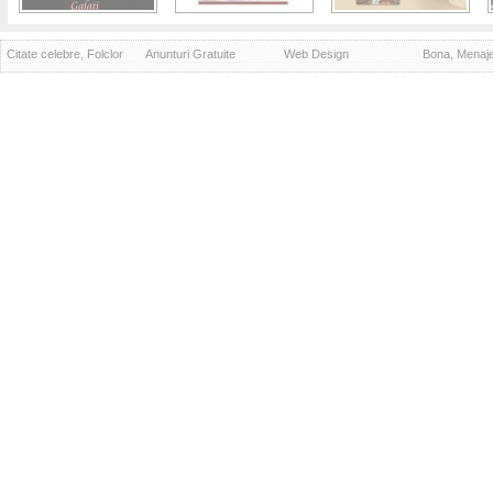
Citate celebre, Folclor
Anunturi Gratuite
Web Design
Bona, Menaj