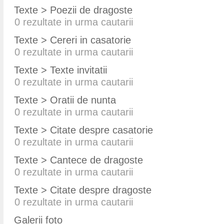
Texte > Poezii de dragoste
0
rezultate in urma cautarii
Texte > Cereri in casatorie
0
rezultate in urma cautarii
Texte > Texte invitatii
0
rezultate in urma cautarii
Texte > Oratii de nunta
0
rezultate in urma cautarii
Texte > Citate despre casatorie
0
rezultate in urma cautarii
Texte > Cantece de dragoste
0
rezultate in urma cautarii
Texte > Citate despre dragoste
0
rezultate in urma cautarii
Galerii foto