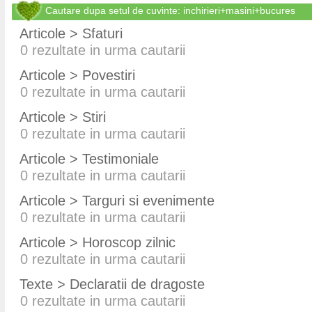
Cautare dupa setul de cuvinte: inchirieri+masini+bucures
Articole > Sfaturi
0
rezultate in urma cautarii
Articole > Povestiri
0
rezultate in urma cautarii
Articole > Stiri
0
rezultate in urma cautarii
Articole > Testimoniale
0
rezultate in urma cautarii
Articole > Targuri si evenimente
0
rezultate in urma cautarii
Articole > Horoscop zilnic
0
rezultate in urma cautarii
Texte > Declaratii de dragoste
0
rezultate in urma cautarii