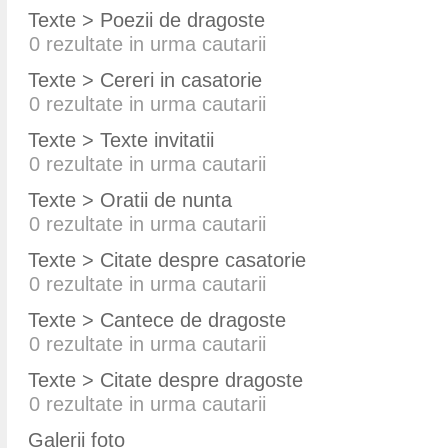
Texte > Poezii de dragoste
0
rezultate in urma cautarii
Texte > Cereri in casatorie
0
rezultate in urma cautarii
Texte > Texte invitatii
0
rezultate in urma cautarii
Texte > Oratii de nunta
0
rezultate in urma cautarii
Texte > Citate despre casatorie
0
rezultate in urma cautarii
Texte > Cantece de dragoste
0
rezultate in urma cautarii
Texte > Citate despre dragoste
0
rezultate in urma cautarii
Galerii foto