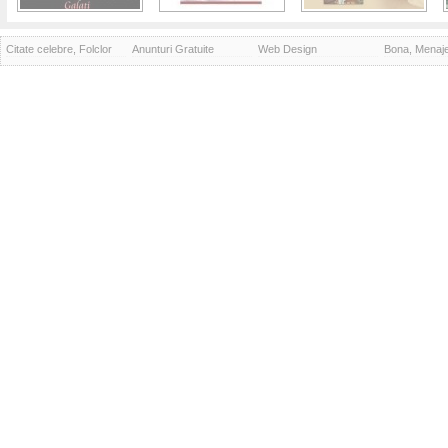
Citate celebre, Folclor
Anunturi Gratuite
Web Design
Bona, Menaj