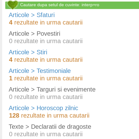
Cautare dupa setul de cuvinte: interp+ro
Articole > Sfaturi
4
rezultate in urma cautarii
Articole > Povestiri
0
rezultate in urma cautarii
Articole > Stiri
4
rezultate in urma cautarii
Articole > Testimoniale
1
rezultate in urma cautarii
Articole > Targuri si evenimente
0
rezultate in urma cautarii
Articole > Horoscop zilnic
128
rezultate in urma cautarii
Texte > Declaratii de dragoste
0
rezultate in urma cautarii