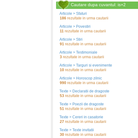
Cautare dupa cuvantul: is+2
Articole > Sfaturi
186
rezultate in urma cautarii
Articole > Povestiri
11
rezultate in urma cautarii
Articole > Stiri
91
rezultate in urma cautarii
Articole > Testimoniale
3
rezultate in urma cautarii
Articole > Targuri si evenimente
10
rezultate in urma cautarii
Articole > Horoscop zilnic
990
rezultate in urma cautarii
Texte > Declaratii de dragoste
53
rezultate in urma cautarii
Texte > Poezii de dragoste
51
rezultate in urma cautarii
Texte > Cereri in casatorie
27
rezultate in urma cautarii
Texte > Texte invitatii
30
rezultate in urma cautarii