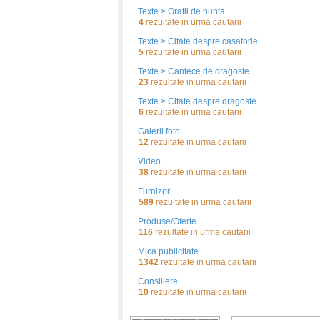
Texte > Oratii de nunta
4
rezultate in urma cautarii
Texte > Citate despre casatorie
5
rezultate in urma cautarii
Texte > Cantece de dragoste
23
rezultate in urma cautarii
Texte > Citate despre dragoste
6
rezultate in urma cautarii
Galerii foto
12
rezultate in urma cautarii
Video
38
rezultate in urma cautarii
Furnizori
589
rezultate in urma cautarii
Produse/Oferte
116
rezultate in urma cautarii
Mica publicitate
1342
rezultate in urma cautarii
Consiliere
10
rezultate in urma cautarii