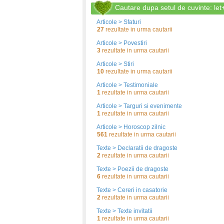
Cautare dupa setul de cuvinte: let
Articole > Sfaturi
27
rezultate in urma cautarii
Articole > Povestiri
3
rezultate in urma cautarii
Articole > Stiri
10
rezultate in urma cautarii
Articole > Testimoniale
1
rezultate in urma cautarii
Articole > Targuri si evenimente
1
rezultate in urma cautarii
Articole > Horoscop zilnic
561
rezultate in urma cautarii
Texte > Declaratii de dragoste
2
rezultate in urma cautarii
Texte > Poezii de dragoste
6
rezultate in urma cautarii
Texte > Cereri in casatorie
2
rezultate in urma cautarii
Texte > Texte invitatii
1
rezultate in urma cautarii