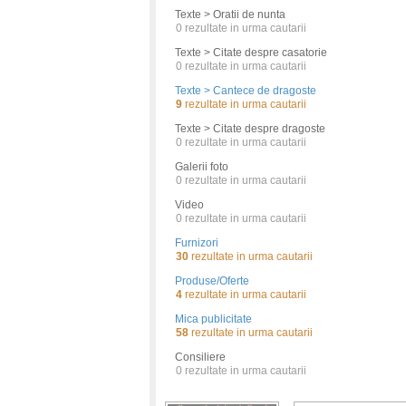
Texte > Oratii de nunta
0
rezultate in urma cautarii
Texte > Citate despre casatorie
0
rezultate in urma cautarii
Texte > Cantece de dragoste
9
rezultate in urma cautarii
Texte > Citate despre dragoste
0
rezultate in urma cautarii
Galerii foto
0
rezultate in urma cautarii
Video
0
rezultate in urma cautarii
Furnizori
30
rezultate in urma cautarii
Produse/Oferte
4
rezultate in urma cautarii
Mica publicitate
58
rezultate in urma cautarii
Consiliere
0
rezultate in urma cautarii