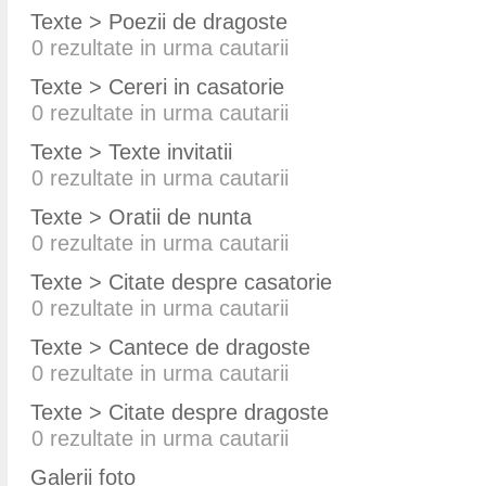
Texte > Poezii de dragoste
0
rezultate in urma cautarii
Texte > Cereri in casatorie
0
rezultate in urma cautarii
Texte > Texte invitatii
0
rezultate in urma cautarii
Texte > Oratii de nunta
0
rezultate in urma cautarii
Texte > Citate despre casatorie
0
rezultate in urma cautarii
Texte > Cantece de dragoste
0
rezultate in urma cautarii
Texte > Citate despre dragoste
0
rezultate in urma cautarii
Galerii foto