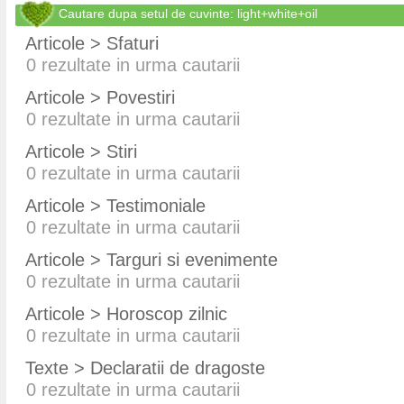
Cautare dupa setul de cuvinte: light+white+oil
Articole > Sfaturi
0
rezultate in urma cautarii
Articole > Povestiri
0
rezultate in urma cautarii
Articole > Stiri
0
rezultate in urma cautarii
Articole > Testimoniale
0
rezultate in urma cautarii
Articole > Targuri si evenimente
0
rezultate in urma cautarii
Articole > Horoscop zilnic
0
rezultate in urma cautarii
Texte > Declaratii de dragoste
0
rezultate in urma cautarii