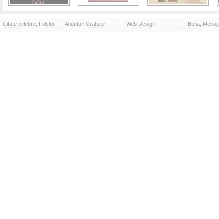
Citate celebre, Folclor
Anunturi Gratuite
Web Design
Bona, Menaj