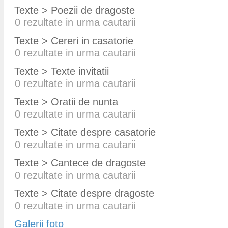
Texte > Poezii de dragoste
0
rezultate in urma cautarii
Texte > Cereri in casatorie
0
rezultate in urma cautarii
Texte > Texte invitatii
0
rezultate in urma cautarii
Texte > Oratii de nunta
0
rezultate in urma cautarii
Texte > Citate despre casatorie
0
rezultate in urma cautarii
Texte > Cantece de dragoste
0
rezultate in urma cautarii
Texte > Citate despre dragoste
0
rezultate in urma cautarii
Galerii foto