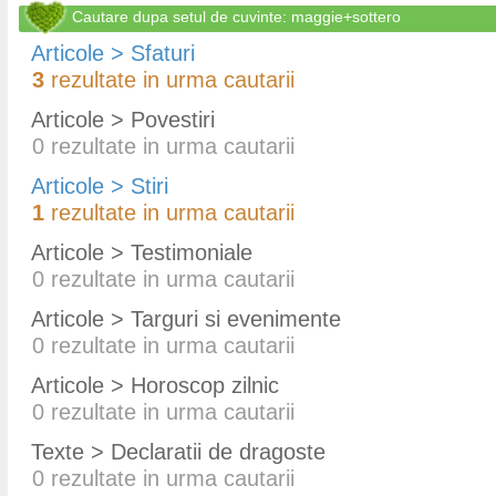
Cautare dupa setul de cuvinte: maggie+sottero
Articole > Sfaturi
3
rezultate in urma cautarii
Articole > Povestiri
0
rezultate in urma cautarii
Articole > Stiri
1
rezultate in urma cautarii
Articole > Testimoniale
0
rezultate in urma cautarii
Articole > Targuri si evenimente
0
rezultate in urma cautarii
Articole > Horoscop zilnic
0
rezultate in urma cautarii
Texte > Declaratii de dragoste
0
rezultate in urma cautarii