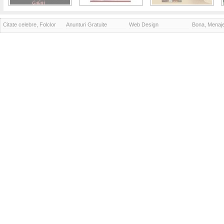
Citate celebre, Folclor
Anunturi Gratuite
Web Design
Bona, Menaj