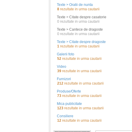
Texte > Oratii de nunta
8
rezultate in urma cautarii
Texte > Citate despre casatorie
0
rezultate in urma cautarii
Texte > Cantece de dragoste
0
rezultate in urma cautarii
Texte > Citate despre dragoste
1
rezultate in urma cautarii
Galerii foto
52
rezultate in urma cautarii
Video
39
rezultate in urma cautarii
Furnizori
212
rezultate in urma cautarii
Produse/Oferte
73
rezultate in urma cautarii
Mica publicitate
123
rezultate in urma cautarii
Consiliere
12
rezultate in urma cautarii