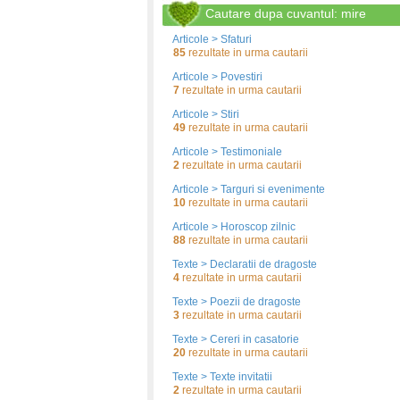
Cautare dupa cuvantul: mire
Articole > Sfaturi
85
rezultate in urma cautarii
Articole > Povestiri
7
rezultate in urma cautarii
Articole > Stiri
49
rezultate in urma cautarii
Articole > Testimoniale
2
rezultate in urma cautarii
Articole > Targuri si evenimente
10
rezultate in urma cautarii
Articole > Horoscop zilnic
88
rezultate in urma cautarii
Texte > Declaratii de dragoste
4
rezultate in urma cautarii
Texte > Poezii de dragoste
3
rezultate in urma cautarii
Texte > Cereri in casatorie
20
rezultate in urma cautarii
Texte > Texte invitatii
2
rezultate in urma cautarii