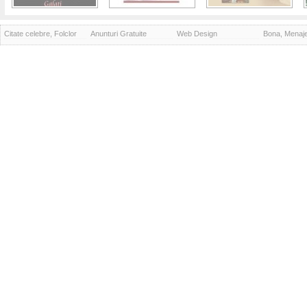
Citate celebre, Folclor
Anunturi Gratuite
Web Design
Bona, Menaj