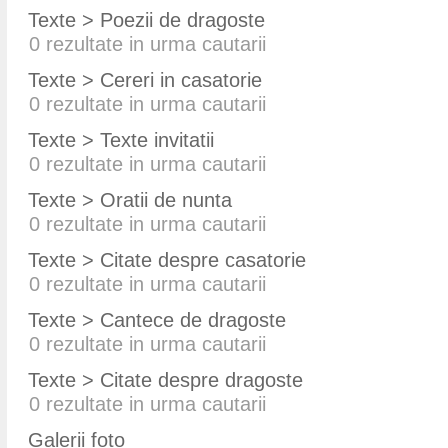
Texte > Poezii de dragoste
0
rezultate in urma cautarii
Texte > Cereri in casatorie
0
rezultate in urma cautarii
Texte > Texte invitatii
0
rezultate in urma cautarii
Texte > Oratii de nunta
0
rezultate in urma cautarii
Texte > Citate despre casatorie
0
rezultate in urma cautarii
Texte > Cantece de dragoste
0
rezultate in urma cautarii
Texte > Citate despre dragoste
0
rezultate in urma cautarii
Galerii foto