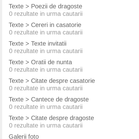
Texte > Poezii de dragoste
0
rezultate in urma cautarii
Texte > Cereri in casatorie
0
rezultate in urma cautarii
Texte > Texte invitatii
0
rezultate in urma cautarii
Texte > Oratii de nunta
0
rezultate in urma cautarii
Texte > Citate despre casatorie
0
rezultate in urma cautarii
Texte > Cantece de dragoste
0
rezultate in urma cautarii
Texte > Citate despre dragoste
0
rezultate in urma cautarii
Galerii foto