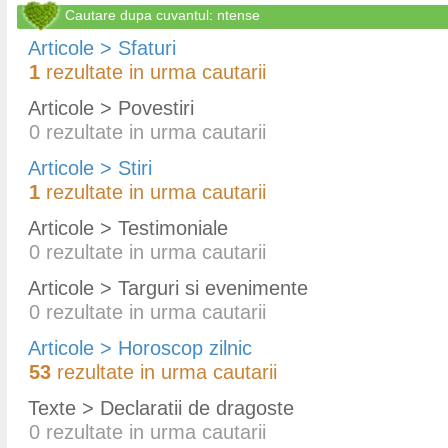
Cautare dupa cuvantul: ntense
Articole > Sfaturi
1
rezultate in urma cautarii
Articole > Povestiri
0
rezultate in urma cautarii
Articole > Stiri
1
rezultate in urma cautarii
Articole > Testimoniale
0
rezultate in urma cautarii
Articole > Targuri si evenimente
0
rezultate in urma cautarii
Articole > Horoscop zilnic
53
rezultate in urma cautarii
Texte > Declaratii de dragoste
0
rezultate in urma cautarii