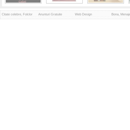
Citate celebre, Folclor
Anunturi Gratuite
Web Design
Bona, Menaj