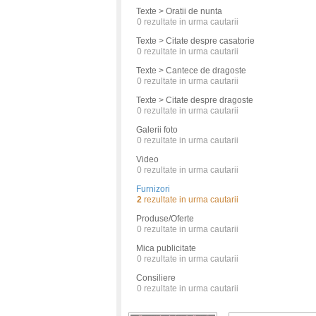
Texte > Oratii de nunta
0
rezultate in urma cautarii
Texte > Citate despre casatorie
0
rezultate in urma cautarii
Texte > Cantece de dragoste
0
rezultate in urma cautarii
Texte > Citate despre dragoste
0
rezultate in urma cautarii
Galerii foto
0
rezultate in urma cautarii
Video
0
rezultate in urma cautarii
Furnizori
2
rezultate in urma cautarii
Produse/Oferte
0
rezultate in urma cautarii
Mica publicitate
0
rezultate in urma cautarii
Consiliere
0
rezultate in urma cautarii