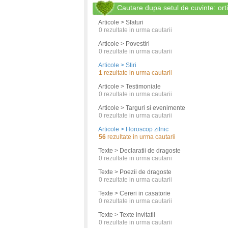
Cautare dupa setul de cuvinte: ort
Articole > Sfaturi
0
rezultate in urma cautarii
Articole > Povestiri
0
rezultate in urma cautarii
Articole > Stiri
1
rezultate in urma cautarii
Articole > Testimoniale
0
rezultate in urma cautarii
Articole > Targuri si evenimente
0
rezultate in urma cautarii
Articole > Horoscop zilnic
56
rezultate in urma cautarii
Texte > Declaratii de dragoste
0
rezultate in urma cautarii
Texte > Poezii de dragoste
0
rezultate in urma cautarii
Texte > Cereri in casatorie
0
rezultate in urma cautarii
Texte > Texte invitatii
0
rezultate in urma cautarii