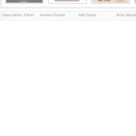
Citate celebre, Folclor
Anunturi Gratuite
Web Design
Bona, Menaj