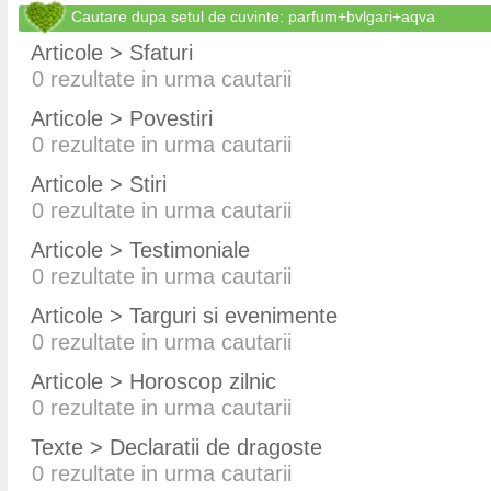
Cautare dupa setul de cuvinte: parfum+bvlgari+aqva
Articole > Sfaturi
0
rezultate in urma cautarii
Articole > Povestiri
0
rezultate in urma cautarii
Articole > Stiri
0
rezultate in urma cautarii
Articole > Testimoniale
0
rezultate in urma cautarii
Articole > Targuri si evenimente
0
rezultate in urma cautarii
Articole > Horoscop zilnic
0
rezultate in urma cautarii
Texte > Declaratii de dragoste
0
rezultate in urma cautarii