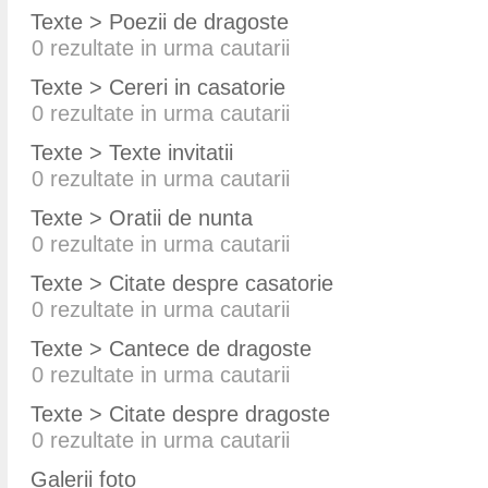
Texte > Poezii de dragoste
0
rezultate in urma cautarii
Texte > Cereri in casatorie
0
rezultate in urma cautarii
Texte > Texte invitatii
0
rezultate in urma cautarii
Texte > Oratii de nunta
0
rezultate in urma cautarii
Texte > Citate despre casatorie
0
rezultate in urma cautarii
Texte > Cantece de dragoste
0
rezultate in urma cautarii
Texte > Citate despre dragoste
0
rezultate in urma cautarii
Galerii foto