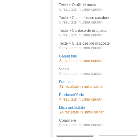
Texte > Oratii de nunta
0
rezultate in urma cautarii
Texte > Citate despre casatorie
0
rezultate in urma cautarii
Texte > Cantece de dragoste
0
rezultate in urma cautarii
Texte > Citate despre dragoste
0
rezultate in urma cautarii
Galerii foto
2
rezultate in urma cautarii
Video
0
rezultate in urma cautarii
Furnizori
42
rezultate in urma cautarii
Produse/Oferte
4
rezultate in urma cautarii
Mica publicitate
24
rezultate in urma cautarii
Consiliere
0
rezultate in urma cautarii