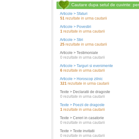
Cautare dupa setul de cuvinte: pe
Articole > Sfaturi
51
rezultate in urma cautarii
Articole > Povestiri
1
rezultate in urma cautarii
Articole > Stiri
25
rezultate in urma cautarii
Articole > Testimoniale
0
rezultate in urma cautarii
Articole > Targuri si evenimente
6
rezultate in urma cautarii
Articole > Horoscop zilnic
321
rezultate in urma cautarii
Texte > Declaratii de dragoste
0
rezultate in urma cautarii
Texte > Poezii de dragoste
1
rezultate in urma cautarii
Texte > Cereri in casatorie
0
rezultate in urma cautarii
Texte > Texte invitatii
0
rezultate in urma cautarii