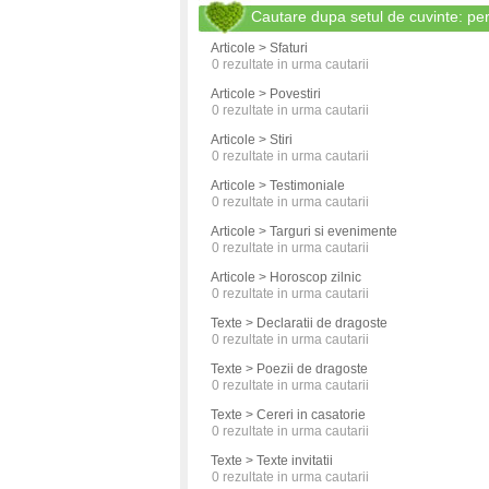
Cautare dupa setul de cuvinte: pe
Articole > Sfaturi
0
rezultate in urma cautarii
Articole > Povestiri
0
rezultate in urma cautarii
Articole > Stiri
0
rezultate in urma cautarii
Articole > Testimoniale
0
rezultate in urma cautarii
Articole > Targuri si evenimente
0
rezultate in urma cautarii
Articole > Horoscop zilnic
0
rezultate in urma cautarii
Texte > Declaratii de dragoste
0
rezultate in urma cautarii
Texte > Poezii de dragoste
0
rezultate in urma cautarii
Texte > Cereri in casatorie
0
rezultate in urma cautarii
Texte > Texte invitatii
0
rezultate in urma cautarii