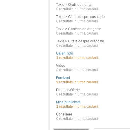
Texte > Oratii de nunta
0
rezultate in urma cautarii
Texte > Citate despre casatorie
0
rezultate in urma cautarii
Texte > Cantece de dragoste
0
rezultate in urma cautarii
Texte > Citate despre dragoste
0
rezultate in urma cautarii
Galerii foto
1
rezultate in urma cautarii
Video
0
rezultate in urma cautarii
Furnizori
5
rezultate in urma cautarii
Produse/Oferte
0
rezultate in urma cautarii
Mica publicitate
1
rezultate in urma cautarii
Consiliere
0
rezultate in urma cautarii