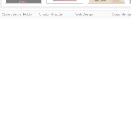
Citate celebre, Folclor
Anunturi Gratuite
Web Design
Bona, Menaj