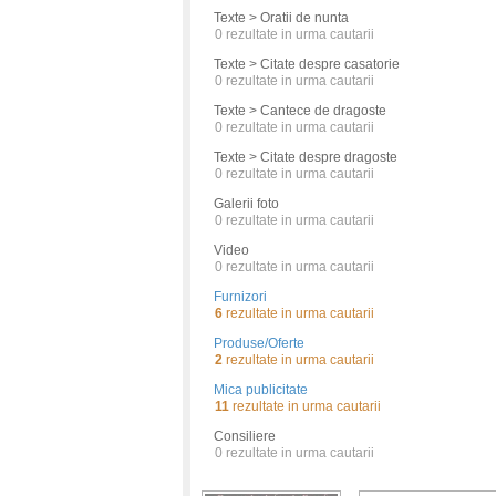
Texte > Oratii de nunta
0
rezultate in urma cautarii
Texte > Citate despre casatorie
0
rezultate in urma cautarii
Texte > Cantece de dragoste
0
rezultate in urma cautarii
Texte > Citate despre dragoste
0
rezultate in urma cautarii
Galerii foto
0
rezultate in urma cautarii
Video
0
rezultate in urma cautarii
Furnizori
6
rezultate in urma cautarii
Produse/Oferte
2
rezultate in urma cautarii
Mica publicitate
11
rezultate in urma cautarii
Consiliere
0
rezultate in urma cautarii