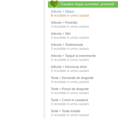
Cautare dupa cuvantul: promotii
Articole > Sfaturi
6
rezultate in urma cautarii
Articole > Povestiri
0
rezultate in urma cautarii
Articole > Stiri
0
rezultate in urma cautarii
Articole > Testimoniale
0
rezultate in urma cautarii
Articole > Targuri si evenimente
0
rezultate in urma cautarii
Articole > Horoscop zilnic
0
rezultate in urma cautarii
Texte > Declaratii de dragoste
0
rezultate in urma cautarii
Texte > Poezii de dragoste
0
rezultate in urma cautarii
Texte > Cereri in casatorie
0
rezultate in urma cautarii
Texte > Texte invitatii
0
rezultate in urma cautarii