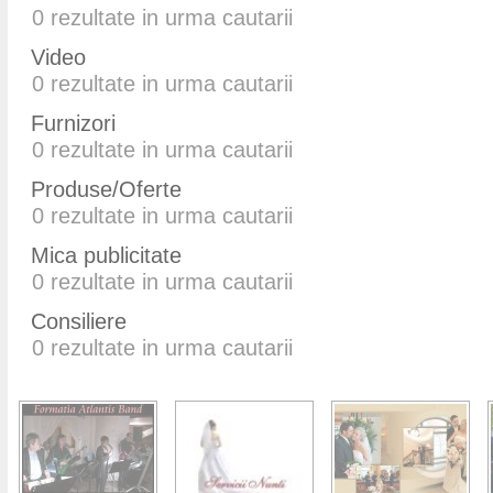
0
rezultate in urma cautarii
Video
0
rezultate in urma cautarii
Furnizori
0
rezultate in urma cautarii
Produse/Oferte
0
rezultate in urma cautarii
Mica publicitate
0
rezultate in urma cautarii
Consiliere
0
rezultate in urma cautarii