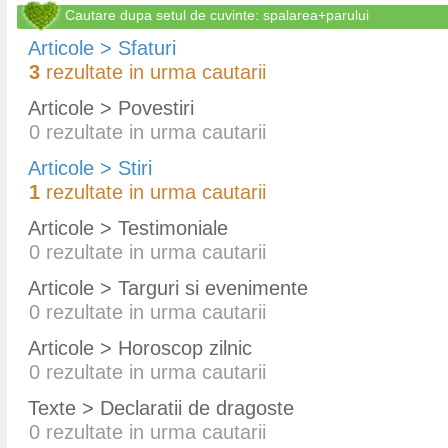
Cautare dupa setul de cuvinte: spalarea+parului
Articole > Sfaturi
3
rezultate in urma cautarii
Articole > Povestiri
0
rezultate in urma cautarii
Articole > Stiri
1
rezultate in urma cautarii
Articole > Testimoniale
0
rezultate in urma cautarii
Articole > Targuri si evenimente
0
rezultate in urma cautarii
Articole > Horoscop zilnic
0
rezultate in urma cautarii
Texte > Declaratii de dragoste
0
rezultate in urma cautarii