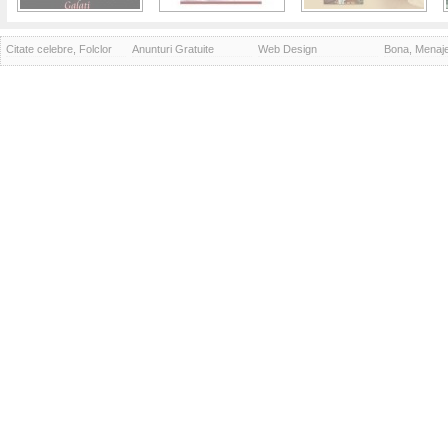
Citate celebre, Folclor
Anunturi Gratuite
Web Design
Bona, Menaj