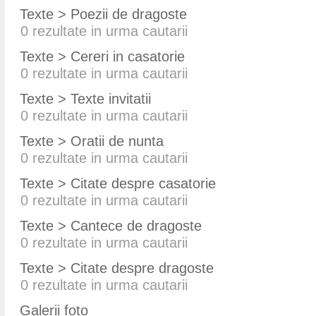
Texte > Poezii de dragoste
0
rezultate in urma cautarii
Texte > Cereri in casatorie
0
rezultate in urma cautarii
Texte > Texte invitatii
0
rezultate in urma cautarii
Texte > Oratii de nunta
0
rezultate in urma cautarii
Texte > Citate despre casatorie
0
rezultate in urma cautarii
Texte > Cantece de dragoste
0
rezultate in urma cautarii
Texte > Citate despre dragoste
0
rezultate in urma cautarii
Galerii foto