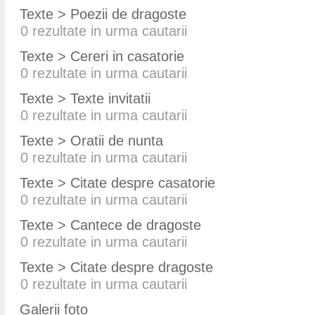
Texte > Poezii de dragoste
0
rezultate in urma cautarii
Texte > Cereri in casatorie
0
rezultate in urma cautarii
Texte > Texte invitatii
0
rezultate in urma cautarii
Texte > Oratii de nunta
0
rezultate in urma cautarii
Texte > Citate despre casatorie
0
rezultate in urma cautarii
Texte > Cantece de dragoste
0
rezultate in urma cautarii
Texte > Citate despre dragoste
0
rezultate in urma cautarii
Galerii foto