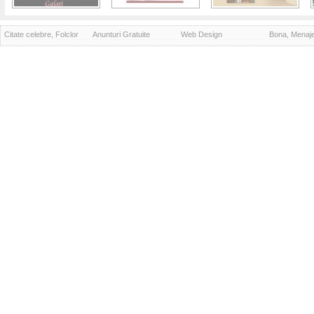
Citate celebre, Folclor
Anunturi Gratuite
Web Design
Bona, Menaj