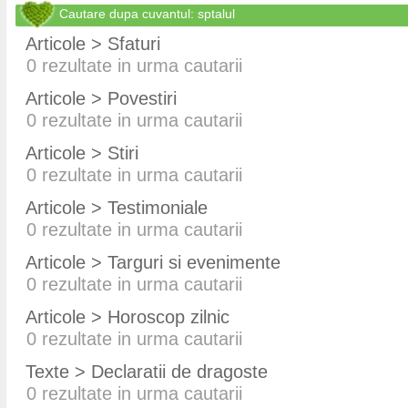
Cautare dupa cuvantul: sptalul
Articole > Sfaturi
0
rezultate in urma cautarii
Articole > Povestiri
0
rezultate in urma cautarii
Articole > Stiri
0
rezultate in urma cautarii
Articole > Testimoniale
0
rezultate in urma cautarii
Articole > Targuri si evenimente
0
rezultate in urma cautarii
Articole > Horoscop zilnic
0
rezultate in urma cautarii
Texte > Declaratii de dragoste
0
rezultate in urma cautarii