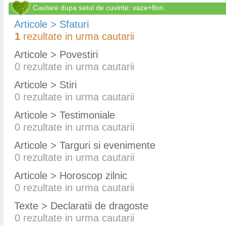
Cautare dupa setul de cuvinte: vaze+flori
Articole > Sfaturi
1
rezultate in urma cautarii
Articole > Povestiri
0
rezultate in urma cautarii
Articole > Stiri
0
rezultate in urma cautarii
Articole > Testimoniale
0
rezultate in urma cautarii
Articole > Targuri si evenimente
0
rezultate in urma cautarii
Articole > Horoscop zilnic
0
rezultate in urma cautarii
Texte > Declaratii de dragoste
0
rezultate in urma cautarii