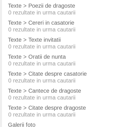
Texte > Poezii de dragoste
0
rezultate in urma cautarii
Texte > Cereri in casatorie
0
rezultate in urma cautarii
Texte > Texte invitatii
0
rezultate in urma cautarii
Texte > Oratii de nunta
0
rezultate in urma cautarii
Texte > Citate despre casatorie
0
rezultate in urma cautarii
Texte > Cantece de dragoste
0
rezultate in urma cautarii
Texte > Citate despre dragoste
0
rezultate in urma cautarii
Galerii foto