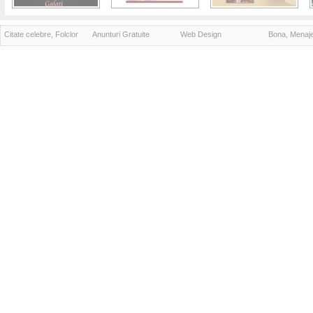
Citate celebre, Folclor
Anunturi Gratuite
Web Design
Bona, Menaj