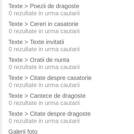
Texte > Poezii de dragoste
0
rezultate in urma cautarii
Texte > Cereri in casatorie
0
rezultate in urma cautarii
Texte > Texte invitatii
0
rezultate in urma cautarii
Texte > Oratii de nunta
0
rezultate in urma cautarii
Texte > Citate despre casatorie
0
rezultate in urma cautarii
Texte > Cantece de dragoste
0
rezultate in urma cautarii
Texte > Citate despre dragoste
0
rezultate in urma cautarii
Galerii foto