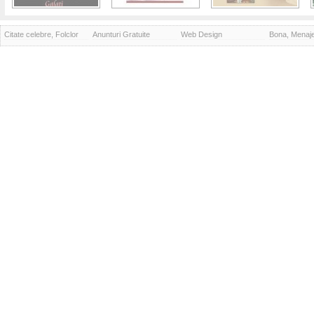
Citate celebre, Folclor
Anunturi Gratuite
Web Design
Bona, Menaj