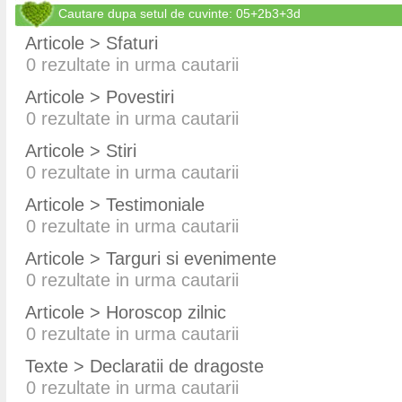
Cautare dupa setul de cuvinte: 05+2b3+3d
Articole > Sfaturi
0
rezultate in urma cautarii
Articole > Povestiri
0
rezultate in urma cautarii
Articole > Stiri
0
rezultate in urma cautarii
Articole > Testimoniale
0
rezultate in urma cautarii
Articole > Targuri si evenimente
0
rezultate in urma cautarii
Articole > Horoscop zilnic
0
rezultate in urma cautarii
Texte > Declaratii de dragoste
0
rezultate in urma cautarii