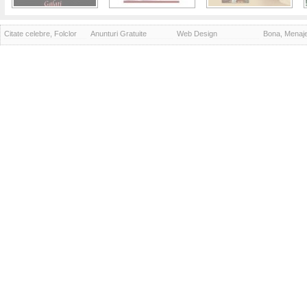
Citate celebre, Folclor
Anunturi Gratuite
Web Design
Bona, Menaj