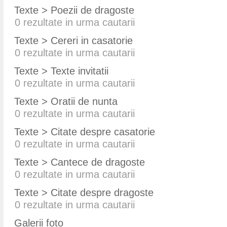
Texte > Poezii de dragoste
0
rezultate in urma cautarii
Texte > Cereri in casatorie
0
rezultate in urma cautarii
Texte > Texte invitatii
0
rezultate in urma cautarii
Texte > Oratii de nunta
0
rezultate in urma cautarii
Texte > Citate despre casatorie
0
rezultate in urma cautarii
Texte > Cantece de dragoste
0
rezultate in urma cautarii
Texte > Citate despre dragoste
0
rezultate in urma cautarii
Galerii foto