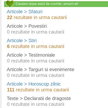
Cautare dupa setul de cuvinte: amani+ali
Articole > Sfaturi
22
rezultate in urma cautarii
Articole > Povestiri
0
rezultate in urma cautarii
Articole > Stiri
6
rezultate in urma cautarii
Articole > Testimoniale
0
rezultate in urma cautarii
Articole > Targuri si evenimente
0
rezultate in urma cautarii
Articole > Horoscop zilnic
111
rezultate in urma cautarii
Texte > Declaratii de dragoste
0
rezultate in urma cautarii