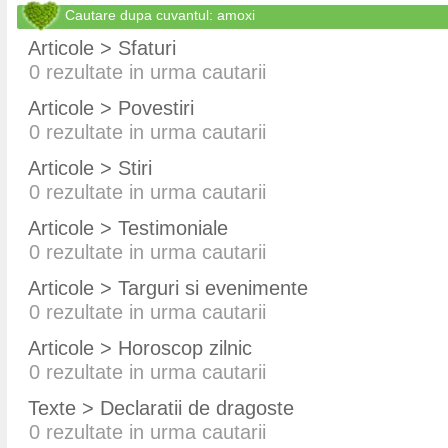
Cautare dupa cuvantul: amoxi
Articole > Sfaturi
0
rezultate in urma cautarii
Articole > Povestiri
0
rezultate in urma cautarii
Articole > Stiri
0
rezultate in urma cautarii
Articole > Testimoniale
0
rezultate in urma cautarii
Articole > Targuri si evenimente
0
rezultate in urma cautarii
Articole > Horoscop zilnic
0
rezultate in urma cautarii
Texte > Declaratii de dragoste
0
rezultate in urma cautarii