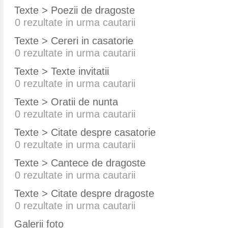
Texte > Poezii de dragoste
0
rezultate in urma cautarii
Texte > Cereri in casatorie
0
rezultate in urma cautarii
Texte > Texte invitatii
0
rezultate in urma cautarii
Texte > Oratii de nunta
0
rezultate in urma cautarii
Texte > Citate despre casatorie
0
rezultate in urma cautarii
Texte > Cantece de dragoste
0
rezultate in urma cautarii
Texte > Citate despre dragoste
0
rezultate in urma cautarii
Galerii foto