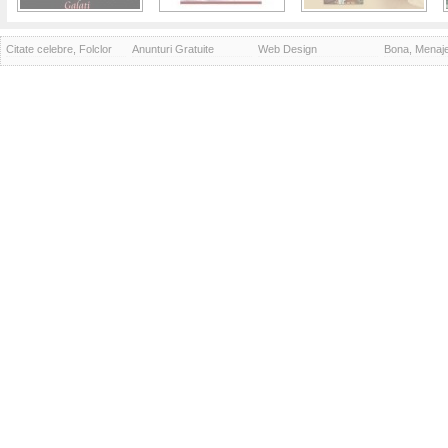
Citate celebre, Folclor
Anunturi Gratuite
Web Design
Bona, Menaj